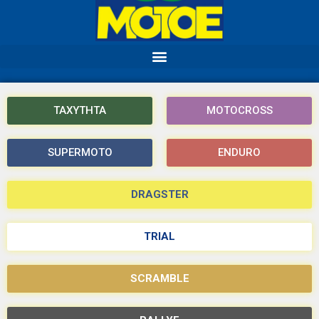
ΤΑΧΥΤΗΤΑ
MOTOCROSS
SUPERMOTO
ENDURO
DRAGSTER
TRIAL
SCRAMBLE