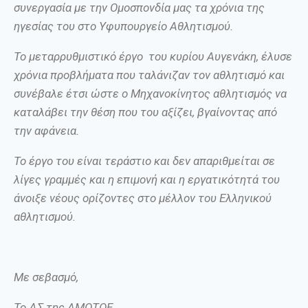
συνεργασία με την
Ο
μοσπονδία μας τα χρόνια της
ηγεσίας του στο Υ
φυ
πουργείο
Αθλητισμού
.
Το μεταρρυθμιστικό έργο
του κυρίου
Αυγενάκη
, έλυσε
χρόνια προβλήματα που ταλάνιζαν τον αθλητισμό και
συνέβαλε έτσι ώστε ο Μηχανοκίνητος αθλητισμός να
καταλάβει την θέση που του αξίζει, βγαίνοντας από
την αφάνεια.
Το έργο του είναι τεράστιο και δεν απαριθμείται σε
λίγες γραμμές και η επιμονή και η εργατικότητά του
άνοιξε νέους ορίζοντες στο μέλλον του Ελληνικού
αθλητισμού.
Με σεβασμό,
Το ΔΣ της ΑΜΟΤΟΕ