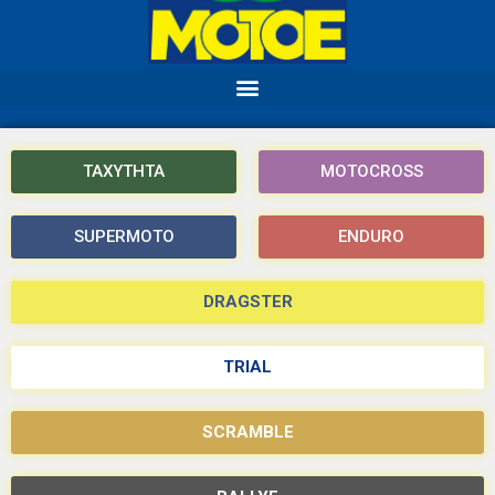
ΤΑΧΥΤΗΤΑ
MOTOCROSS
SUPERMOTO
ENDURO
DRAGSTER
TRIAL
SCRAMBLE