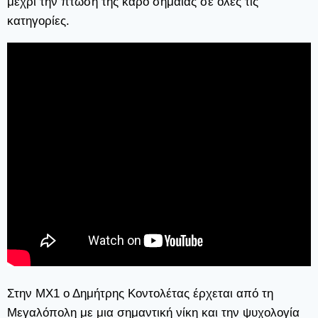
μέχρι την πτώση της καρό σημαίας σε όλες τις
κατηγορίες.
Στην ΜΧ1 ο Δημήτρης Κοντολέτας έρχεται από τη
Μεγαλόπολη με μια σημαντική νίκη και την ψυχολογία