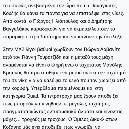
του σαφώς ανεβασμένη την ώρα που ο Παναγιώτης
Κουζής θα κάνει τα πάντα για να επιστρέψει στις νίκες.
Από κοντά ο Γιώργος Ηλιόπουλος και ο Δημήτρης
Βαγγελάκος καραδοκούν για να εκμεταλλευτούν το
παραμικρό στραβοπάτημα και να κάνουν την έκπληξη.
Στην ΜΧ2 λίγοι βαθμοί χωρίζουν τον Γιώργο Αρβανίτη
από τον Γιάννη Τουρατζίδη και η μεταξύ τους μάχη
αναμένεται να είναι σκληρή ενώ ο ταχύτατος Μανόλης
Κρητικός θα προσπαθήσει να μετουσιώσει την ταχύτητά
του σε νίκη για να καλύψει το κενό που τον χωρίζει από
την κορυφή. Υπερθέαμα περιμένουμε και στη
κατηγόρια Quad. Τα τετράτροχα μας έχουν αποδείξει
πως μπορούν να κινηθούν με μεγάλες ταχύτητες
πραγματοποιώντας εντυπωσιακά άλματα και δίνοντας
μάχες… τροχούς με τροχούς! Ο Όμιλος Δικυκλιστων
Κοζάνης μάς έχει αποδείξει πως γνωρίζει να