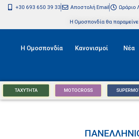
+30 693 650 39 33
Αποστολή Email
Ωράριο 
Η Ομοσπονδία θα παραμείνε
Η Ομοσπονδία
Κανονισμοί
Νέα
ΤΑΧΥΤΗΤΑ
MOTOCROSS
SUPERMO
ΠΑΝΕΛΛΗΝΙ