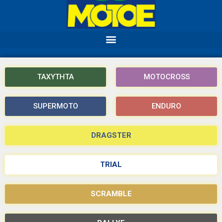
ΤΑΧΥΤΗΤΑ
MOTOCROSS
SUPERMOTO
ENDURO
DRAGSTER
TRIAL
SCRAMBLE