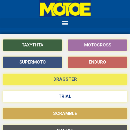
ΤΑΧΥΤΗΤΑ
MOTOCROSS
SUPERMOTO
ENDURO
DRAGSTER
TRIAL
SCRAMBLE