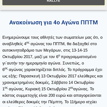
RALLYE
Ανακοίνωση για 4ο Αγώνα ΠΠΤΜ
Ενημερώνουμε τους αθλητές των σωματείων μας ότι, ο
ος
αναβληθείς 4
αγώνας του ΠΠΤΜ, θα διεξαχθεί στο
αυτοκινητοδρόμιο των Μεγάρων, στις 13-14-15
ο
Οκτωβρίου 2017, μαζί με τον 6
προγραμματισμένο
γι΄αυτήν την ημερομηνία αγώνα. Συνεπώς, ο
ος
6
αγώνας χαρακτηρίζεται διπλός. Το πρόγραμμα έχει
ως εξής: Παρασκευή 13 Οκτωβρίου 2017 ελεύθερες και
χρονομετρημένες δοκιμές, Σάββατο 14 Οκτωβρίου
ος
ος
1
αγώνας, Κυριακή 15 Οκτωβρίου 2
αγώνας. Το
κόστος συμμετοχής είναι 200 ευρώ και απαγορεύονται
οι ελεύθερες δοκιμές την Πέμπτη. Το 11ήμερο ισχύει