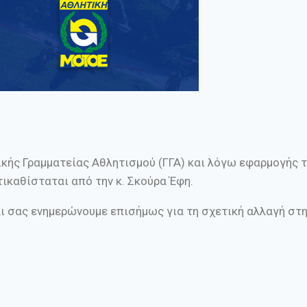
ικής Γραμματείας Αθλητισμού (ΓΓΑ) και λόγω εφαρμογής 
τικαθίσταται από την κ. Σκούρα Έφη.
αι σας ενημερώνουμε επισήμως για τη σχετική αλλαγή στ