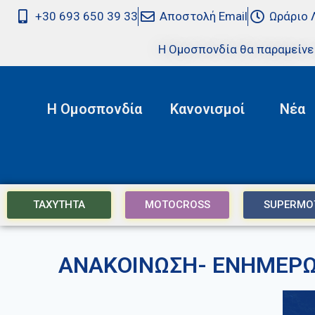
+30 693 650 39 33
Αποστολή Email
Ωράριο 
Η Ομοσπονδία θα παραμείνε
Η Ομοσπονδία
Κανονισμοί
Νέα
ΤΑΧΥΤΗΤΑ
MOTOCROSS
SUPERMO
ΑΝΑΚΟΙΝΩΣΗ- ΕΝΗΜΕΡΩ