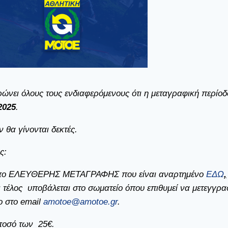
νει όλους τους ενδιαφερόμενους ότι η μεταγραφική περίοδο
2025
.
 θα γίνονται δεκτές.
ς:
έντυπο ΕΛΕΥΘΕΡΗΣ ΜΕΤΑΓΡΑΦΗΣ που είναι αναρτημένο
ΕΔΩ
,
 τέλος υποβάλεται στο σωματείο όπου επιθυμεί να μετεγγρα
ο στο email
amotoe@amotoe.gr
.
 ποσό των
25
€.