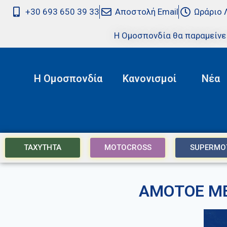
+30 693 650 39 33
Αποστολή Email
Ωράριο 
Η Ομοσπονδία θα παραμείνε
Η Ομοσπονδία
Κανονισμοί
Νέα
ΤΑΧΥΤΗΤΑ
MOTOCROSS
SUPERMO
ΑΜΟΤΟΕ ΜΕ