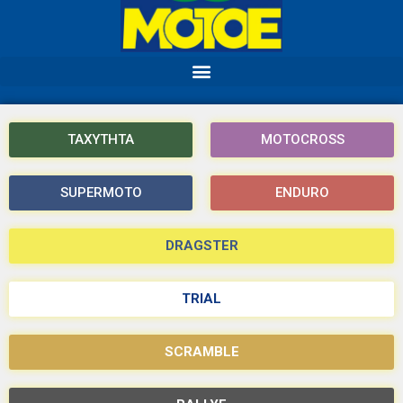
ΤΑΧΥΤΗΤΑ
MOTOCROSS
SUPERMOTO
ENDURO
DRAGSTER
TRIAL
SCRAMBLE