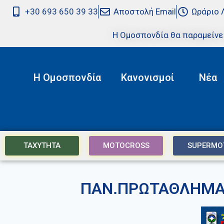
+30 693 650 39 33
Αποστολή Email
Ωράριο 
Η Ομοσπονδία θα παραμείνε
Η Ομοσπονδία
Κανονισμοί
Νέα
ΤΑΧΥΤΗΤΑ
MOTOCROSS
SUPERMO
ΠΑΝ.ΠΡΩΤΑΘΛΗΜΑ 