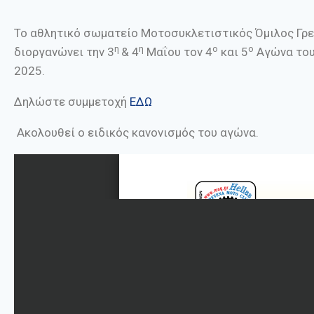
Το αθλητικό σωματείο Μοτοσυκλετιστικός Όμιλος Γρε
η
η
ο
ο
διοργανώνει την 3
& 4
Μαΐου τον 4
και 5
Αγώνα του
2025.
Δηλώστε συμμετοχή
ΕΔΩ
Ακολουθεί ο ειδικός κανονισμός του αγώνα.