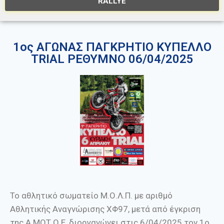
RALLYE
1ος ΑΓΩΝΑΣ ΠΑΓΚΡΗΤΙΟ ΚΥΠΕΛΛΟ
TRIAL ΡΕΘΥΜΝΟ 06/04/2025
Το αθλητικό σωματείο Μ.Ο.Λ.Π. με αριθμό
Αθλητικής Αναγνώρισης ΧΦ97, μετά από έγκριση
της Α.ΜΟΤ.Ο.Ε, διοργανώνει στις 6/04/2025 τον 1ο