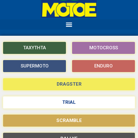
ΤΑΧΥΤΗΤΑ
MOTOCROSS
SUPERMOTO
ENDURO
DRAGSTER
TRIAL
SCRAMBLE