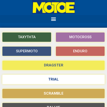
ΤΑΧΥΤΗΤΑ
MOTOCROSS
SUPERMOTO
ENDURO
DRAGSTER
TRIAL
SCRAMBLE