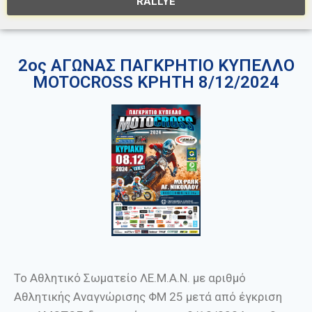
RALLYE
2ος ΑΓΩΝΑΣ ΠΑΓΚΡΗΤΙΟ ΚΥΠΕΛΛΟ
MOTOCROSS ΚΡΗΤΗ 8/12/2024
Το Αθλητικό Σωματείο ΛΕ.Μ.Α.Ν. με αριθμό
Αθλητικής Αναγνώρισης ΦΜ 25 μετά από έγκριση