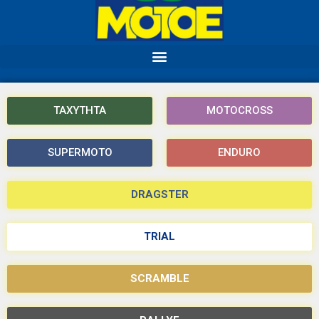
ΤΑΧΥΤΗΤΑ
MOTOCROSS
SUPERMOTO
ENDURO
DRAGSTER
TRIAL
SCRAMBLE