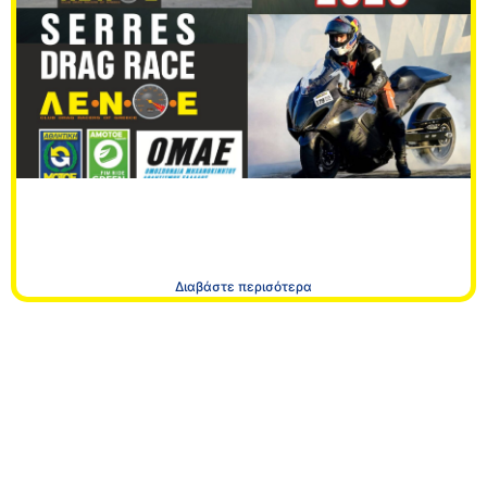
DRAGSTER ΠΑΝΕΛΛΗΝΙΟ ΠΡΩΤΑΘΛΗΜΑ
ΣΕΡΡΕΣ 18-20/09/2026
Διαβάστε περισότερα