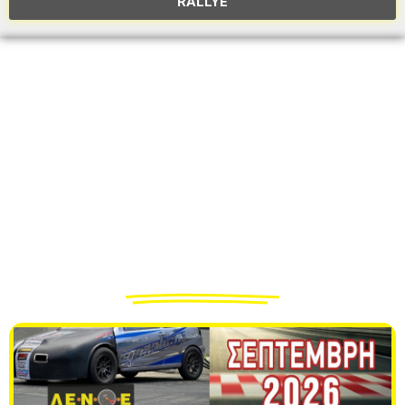
RALLYE
Δημοφιλή νέα