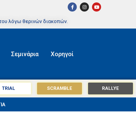
του λόγω θερινών διακοπών.
Σεμινάρια
Χορηγοί
TRIAL
SCRAMBLE
RALLYE
ΙΑ