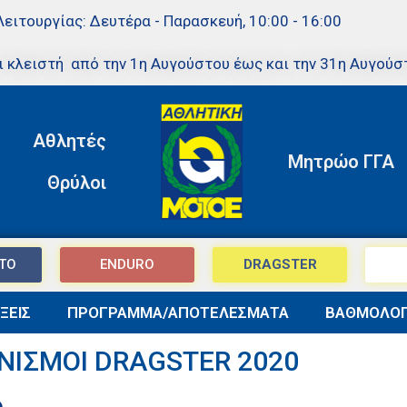
Λειτουργίας: Δευτέρα - Παρασκευή, 10:00 - 16:00
ι κλειστή από την 1η Αυγούστου έως και την 31η Αυγούσ
Αθλητές
Μητρώο ΓΓΑ
Θρύλοι
TO
ENDURO
DRAGSTER
ΞΕΙΣ
ΠΡΟΓΡΑΜΜΑ/ΑΠΟΤΕΛΕΣΜΑΤΑ
ΒΑΘΜΟΛΟΓ
ΝΙΣΜΟΙ DRAGSTER 2020