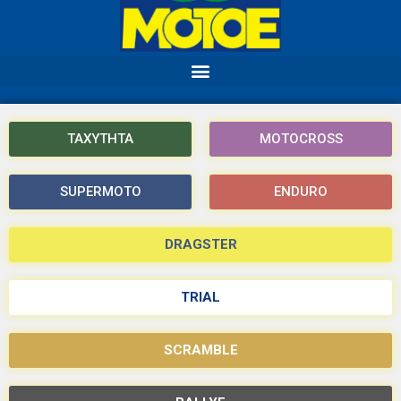
ΤΑΧΥΤΗΤΑ
MOTOCROSS
SUPERMOTO
ENDURO
DRAGSTER
TRIAL
SCRAMBLE